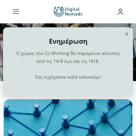
×
Ενημέρωση
Ο χώρος του Co-Working θα παραμείνει κλειστός
Ετικέτα:
Δικτύωση
από τις 14/8 έως και τις 18/8.
Αρχική
Δραστηριότητες
Παραλίες
Εργασία
Νέα
Σας ευχόμαστε καλό καλοκαίρι!