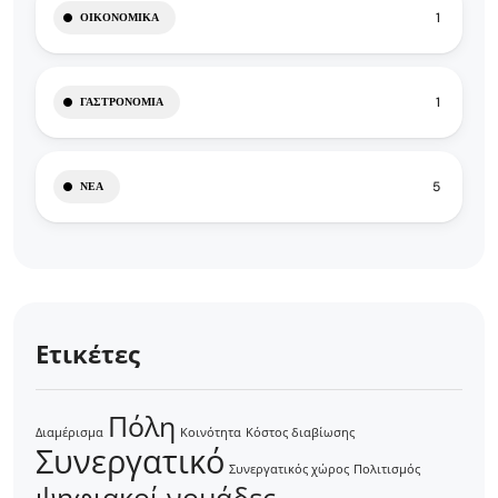
1
ΟΙΚΟΝΟΜΙΚΆ
1
ΓΑΣΤΡΟΝΟΜΊΑ
5
ΝΈΑ
Ετικέτες
Πόλη
Διαμέρισμα
Κοινότητα
Κόστος διαβίωσης
Συνεργατικό
Συνεργατικός χώρος
Πολιτισμός
ψηφιακοί νομάδες