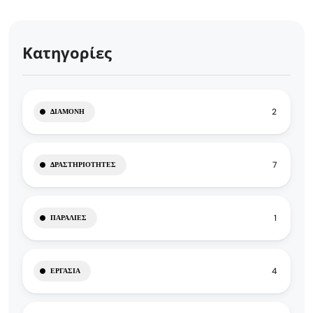
Κατηγορίες
2
ΔΙΑΜΟΝΉ
7
ΔΡΑΣΤΗΡΙΌΤΗΤΕΣ
1
ΠΑΡΑΛΊΕΣ
4
ΕΡΓΑΣΊΑ