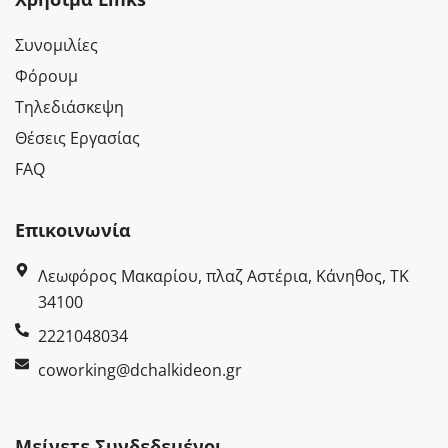
Συνομιλίες
Φόρουμ
Τηλεδιάσκεψη
Θέσεις Εργασίας
FAQ
Επικοινωνία
Λεωφόρος Μακαρίου, πλαζ Αστέρια, Κάνηθος, ΤΚ
34100
2221048034
coworking@dchalkideon.gr
Μείνετε Συνδεδεμένοι