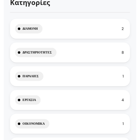
Κατηγορίες
2
ΔΙΑΜΟΝΉ
8
ΔΡΑΣΤΗΡΙΌΤΗΤΕΣ
1
ΠΑΡΑΛΊΕΣ
4
ΕΡΓΑΣΊΑ
1
ΟΙΚΟΝΟΜΙΚΆ