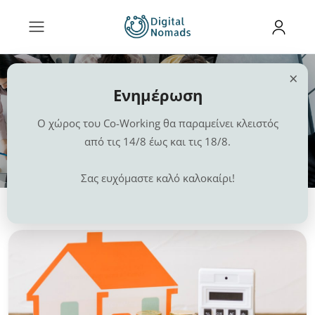
×
Ενημέρωση
Ο χώρος του Co-Working θα παραμείνει κλειστός
Κατηγορία:
Οικονομικά
από τις 14/8 έως και τις 18/8.
Αρχική
Διαμονή
Οικονομικά
Σας ευχόμαστε καλό καλοκαίρι!