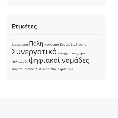
Ετικέτες
Πόλη
Διαμέρισμα
Κοινότητα
Κόστος διαβίωσης
Συνεργατικό
Συνεργατικός χώρος
ψηφιακοί νομάδες
Πολιτισμός
Φαγητό
internet
Δικτύωση
Απομακρυσμένα