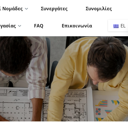
ί Νομάδες
Συνεργάτες
Συνομιλίες
ργασίας
FAQ
Επικοινωνία
EL