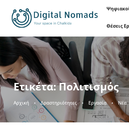
Ψηφιακο
Θέσεις Ε
Ετικέτα:
Πολιτισμός
Αρχική
Δραστηριότητες
Εργασία
Νέα