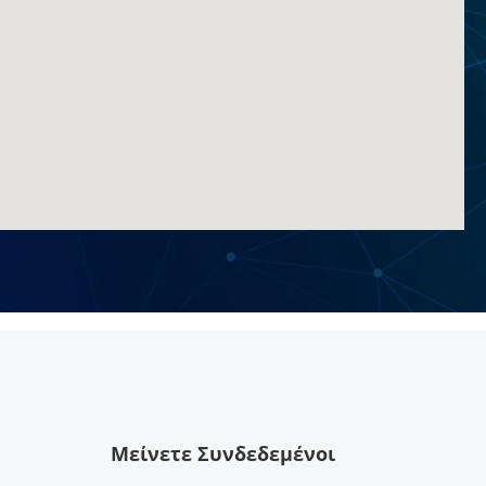
h
Μείνετε Συνδεδεμένοι