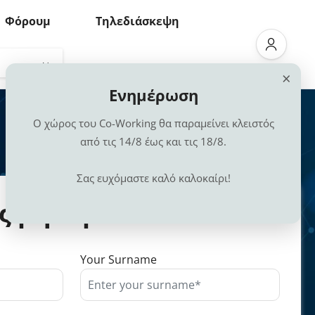
Φόρουμ
Τηλεδιάσκεψη
×
Ενημέρωση
Ο χώρος του Co-Working θα παραμείνει κλειστός
από τις 14/8 έως και τις 18/8.
Σας ευχόμαστε καλό καλοκαίρι!
ας μήνυμα
Your Surname