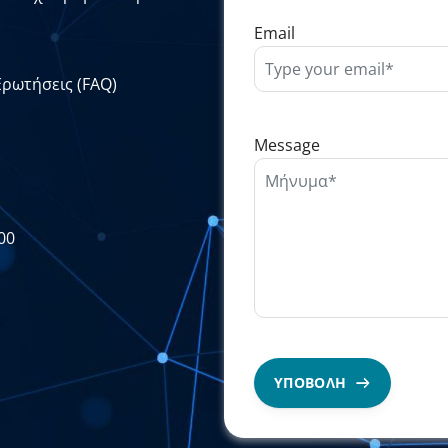
Email
Ερωτήσεις (FAQ)
Message
00