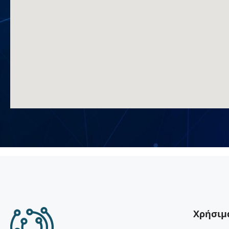
et in
Χρήσιμ