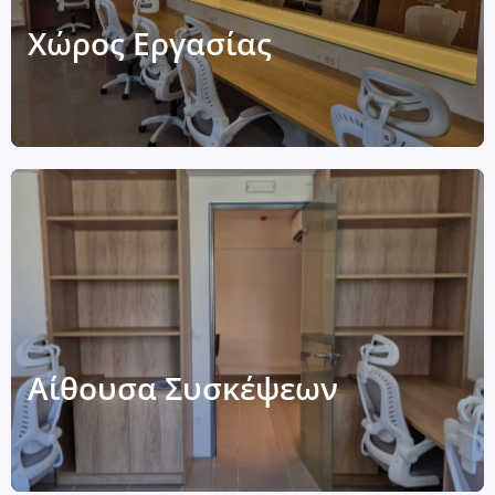
Χώρος Εργασίας
Αίθουσα Συσκέψεων