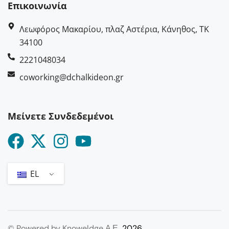
Επικοινωνία
Λεωφόρος Μακαρίου, πλαζ Αστέρια, Κάνηθος, ΤΚ
34100
2221048034
coworking@dchalkideon.gr
Μείνετε Συνδεδεμένοι
EL
© Powered by
Knoweldge Α.Ε.
2026