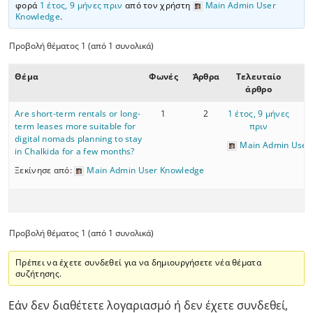
φορά
1 έτος, 9 μήνες πριν
από τον χρήστη
Main Admin User
Knowledge
.
Προβολή θέματος 1 (από 1 συνολικά)
Θέμα
Φωνές
Άρθρα
Τελευταίο
άρθρο
Are short-term rentals or long-
1
2
1 έτος, 9 μήνες
term leases more suitable for
πριν
digital nomads planning to stay
Main Admin User
in Chalkida for a few months?
Ξεκίνησε από:
Main Admin User Knowledge
Προβολή θέματος 1 (από 1 συνολικά)
Πρέπει να έχετε συνδεθεί για να δημιουργήσετε νέα θέματα
συζήτησης.
Εάν δεν διαθέτετε λογαριασμό ή δεν έχετε συνδεθεί,