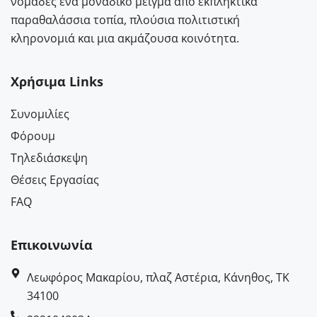
νομάδες ένα μοναδικό μείγμα από εκπληκτικά
παραθαλάσσια τοπία, πλούσια πολιτιστική
κληρονομιά και μια ακμάζουσα κοινότητα.
Χρήσιμα Links
Συνομιλίες
Φόρουμ
Τηλεδιάσκεψη
Θέσεις Εργασίας
FAQ
Επικοινωνία
Λεωφόρος Μακαρίου, πλαζ Αστέρια, Κάνηθος, ΤΚ
34100