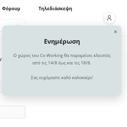
Φόρουμ
Τηλεδιάσκεψη
×
Ενημέρωση
Ο χώρος του Co-Working θα παραμείνει κλειστός
y.
από τις 14/8 έως και τις 18/8.
Σας ευχόμαστε καλό καλοκαίρι!