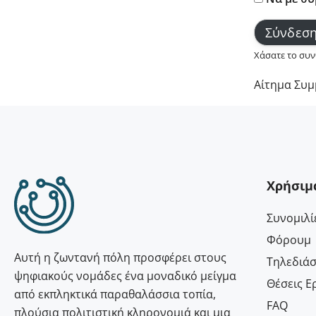
Χάσατε το συν
Αίτημα Συμ
Χρήσιμ
Συνομιλί
Φόρουμ
Αυτή η ζωντανή πόλη προσφέρει στους
Τηλεδιά
ψηφιακούς νομάδες ένα μοναδικό μείγμα
Θέσεις Ε
από εκπληκτικά παραθαλάσσια τοπία,
FAQ
πλούσια πολιτιστική κληρονομιά και μια