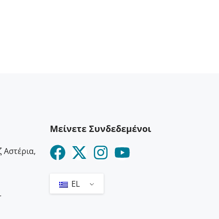
Μείνετε Συνδεδεμένοι
 Αστέρια,
EL
r