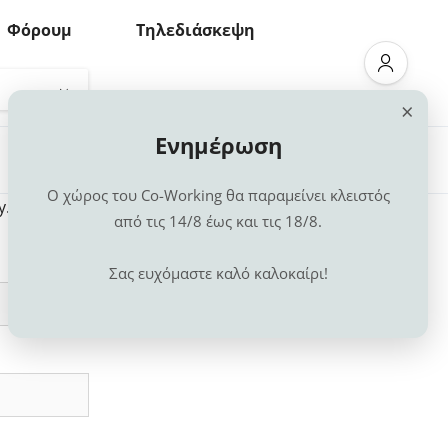
Φόρουμ
Τηλεδιάσκεψη
×
Ενημέρωση
Ο χώρος του Co-Working θα παραμείνει κλειστός
y.
από τις 14/8 έως και τις 18/8.
Σας ευχόμαστε καλό καλοκαίρι!