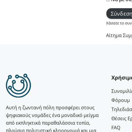
Χάσατε το συν
Αίτημα Συμ
Χρήσιμ
Συνομιλί
Φόρουμ
Αυτή η ζωντανή πόλη προσφέρει στους
Τηλεδιά
ψηφιακούς νομάδες ένα μοναδικό μείγμα
Θέσεις Ε
από εκπληκτικά παραθαλάσσια τοπία,
FAQ
πλούσια πολιτιστική κληρονομιά και μια