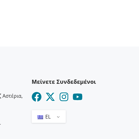
Μείνετε Συνδεδεμένοι
 Αστέρια,
EL
r